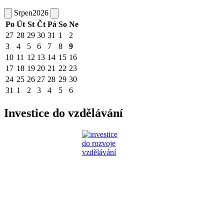
Srpen
2026
Po
Út
St
Čt
Pá
So
Ne
27
28
29
30
31
1
2
3
4
5
6
7
8
9
10
11
12
13
14
15
16
17
18
19
20
21
22
23
24
25
26
27
28
29
30
31
1
2
3
4
5
6
Investice do vzdělávání