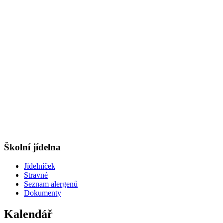
Školní jídelna
Jídelníček
Stravné
Seznam alergenů
Dokumenty
Kalendář