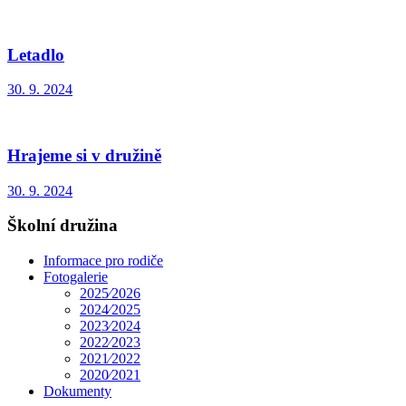
Letadlo
30. 9. 2024
Hrajeme si v družině
30. 9. 2024
Školní družina
Informace pro rodiče
Fotogalerie
2025⁄2026
2024⁄2025
2023⁄2024
2022⁄2023
2021⁄2022
2020⁄2021
Dokumenty