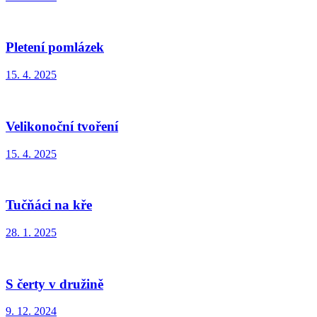
Pletení pomlázek
15. 4. 2025
Velikonoční tvoření
15. 4. 2025
Tučňáci na kře
28. 1. 2025
S čerty v družině
9. 12. 2024