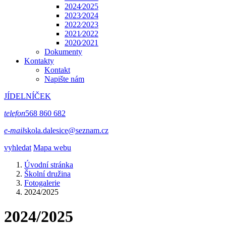
2024⁄2025
2023⁄2024
2022⁄2023
2021⁄2022
2020⁄2021
Dokumenty
Kontakty
Kontakt
Napište nám
JÍDELNÍČEK
telefon
568 860 682
e-mail
skola.dalesice@seznam.cz
vyhledat
Mapa webu
Úvodní stránka
Školní družina
Fotogalerie
2024/2025
2024/2025