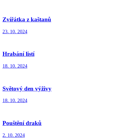
Zvířátka z kaštanů
23. 10. 2024
Hrabání listí
18. 10. 2024
Světový den výživy
18. 10. 2024
Pouštění draků
2. 10. 2024