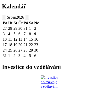
Kalendář
Srpen
2026
Po
Út
St
Čt
Pá
So
Ne
27
28
29
30
31
1
2
3
4
5
6
7
8
9
10
11
12
13
14
15
16
17
18
19
20
21
22
23
24
25
26
27
28
29
30
31
1
2
3
4
5
6
Investice do vzdělávání