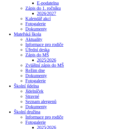
E-podatelna
Zápis do 1. ročníku
2026⁄2027
Kalendář akcí
Fotogalerie
Dokumenty
Mateřská škola
Aktuality
Informace pro rodiče
Úřední deska
Zápis do MŠ
2025⁄2026
Zvláštní zápis do MŠ
Režim dne
Dokumenty
Fotogalerie
Školní jídelna
Jídelníček
Stravné
Seznam alergenů
Dokumenty
Školní družina
Informace pro rodiče
Fotogalerie
2025⁄2026