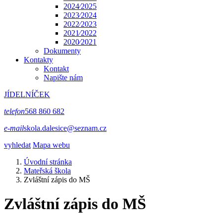
2024⁄2025
2023⁄2024
2022⁄2023
2021⁄2022
2020⁄2021
Dokumenty
Kontakty
Kontakt
Napište nám
JÍDELNÍČEK
telefon
568 860 682
e-mail
skola.dalesice@seznam.cz
vyhledat
Mapa webu
Úvodní stránka
Mateřská škola
Zvláštní zápis do MŠ
Zvláštní zápis do MŠ