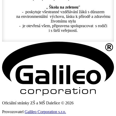
„
Škola na zelenou
"
- poskytuje všestranné vzdělávání žáků s důrazem
na environmentální výchovu, lásku k přírodě a zdravému
životnímu stylu
- je otevřená všem, připravena spolupracovat s rodiči
i s širší veřejností.
Oficiální stránky ZŠ a MŠ Dalešice © 2026
Provozovatel
Galileo Corporation s.r.o.