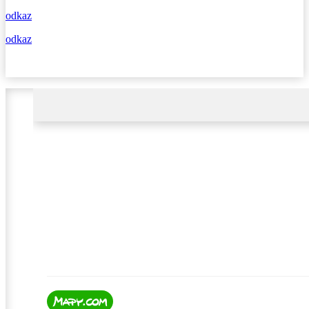
odkaz
odkaz