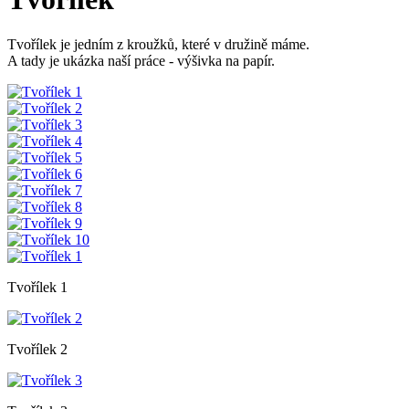
Tvořílek je jedním z kroužků, které v družině máme.
A tady je ukázka naší práce - výšivka na papír.
Tvořílek 1
Tvořílek 2