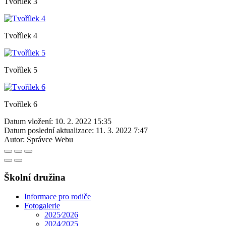
Tvořílek 3
Tvořílek 4
Tvořílek 5
Tvořílek 6
Datum vložení:
10. 2. 2022 15:35
Datum poslední aktualizace:
11. 3. 2022 7:47
Autor:
Správce Webu
Školní družina
Informace pro rodiče
Fotogalerie
2025⁄2026
2024⁄2025