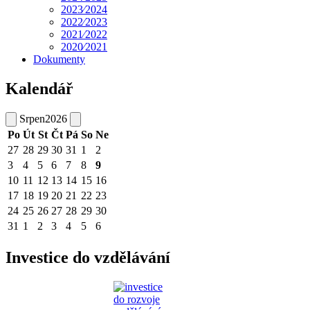
2023⁄2024
2022⁄2023
2021⁄2022
2020⁄2021
Dokumenty
Kalendář
Srpen
2026
Po
Út
St
Čt
Pá
So
Ne
27
28
29
30
31
1
2
3
4
5
6
7
8
9
10
11
12
13
14
15
16
17
18
19
20
21
22
23
24
25
26
27
28
29
30
31
1
2
3
4
5
6
Investice do vzdělávání