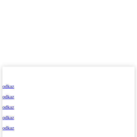
odkaz
odkaz
odkaz
odkaz
odkaz