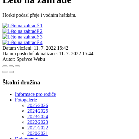
Horké počasí přeje i vodním hrátkám.
Datum vložení:
11. 7. 2022 15:42
Datum poslední aktualizace:
11. 7. 2022 15:44
Autor:
Správce Webu
Školní družina
Informace pro rodiče
Fotogalerie
2025⁄2026
2024⁄2025
2023⁄2024
2022⁄2023
2021⁄2022
2020⁄2021
Dokumenty