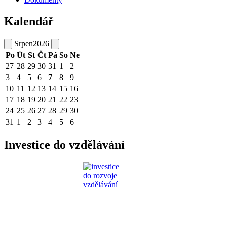
Kalendář
Srpen
2026
Po
Út
St
Čt
Pá
So
Ne
27
28
29
30
31
1
2
3
4
5
6
7
8
9
10
11
12
13
14
15
16
17
18
19
20
21
22
23
24
25
26
27
28
29
30
31
1
2
3
4
5
6
Investice do vzdělávání