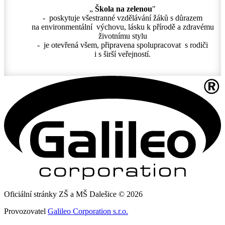
„
Škola na zelenou
"
- poskytuje všestranné vzdělávání žáků s důrazem
na environmentální výchovu, lásku k přírodě a zdravému
životnímu stylu
- je otevřená všem, připravena spolupracovat s rodiči
i s širší veřejností.
Oficiální stránky ZŠ a MŠ Dalešice © 2026
Provozovatel
Galileo Corporation s.r.o.