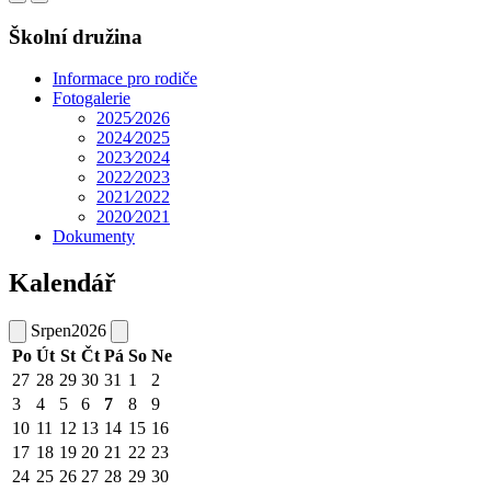
Školní družina
Informace pro rodiče
Fotogalerie
2025⁄2026
2024⁄2025
2023⁄2024
2022⁄2023
2021⁄2022
2020⁄2021
Dokumenty
Kalendář
Srpen
2026
Po
Út
St
Čt
Pá
So
Ne
27
28
29
30
31
1
2
3
4
5
6
7
8
9
10
11
12
13
14
15
16
17
18
19
20
21
22
23
24
25
26
27
28
29
30